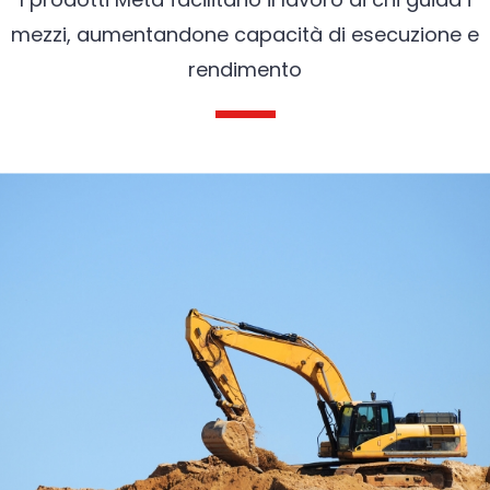
mezzi, aumentandone capacità di esecuzione e
rendimento