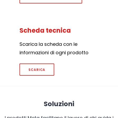
Scheda tecnica
Scarica la scheda con le
informazioni di ogni prodotto
SCARICA
Soluzioni
I prodotti Meta facilitano il lavoro di chi guida i