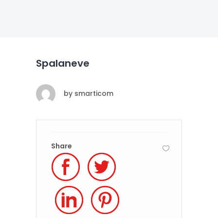
Spalaneve
by
smarticom
Share