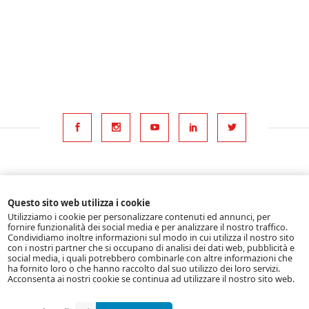
©2026 Meta Hydraulic srl
Questo sito web utilizza i cookie
All rights reserved
Utilizziamo i cookie per personalizzare contenuti ed annunci, per
fornire funzionalità dei social media e per analizzare il nostro traffico.
P.Iva 01824930356
Condividiamo inoltre informazioni sul modo in cui utilizza il nostro sito
con i nostri partner che si occupano di analisi dei dati web, pubblicità e
social media, i quali potrebbero combinarle con altre informazioni che
Home
ha fornito loro o che hanno raccolto dal suo utilizzo dei loro servizi.
Acconsenta ai nostri cookie se continua ad utilizzare il nostro sito web.
Cookies Eu Law
Privacy