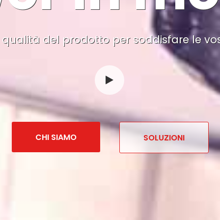
ualità del prodotto per soddisfare le vo
CHI SIAMO
SOLUZIONI