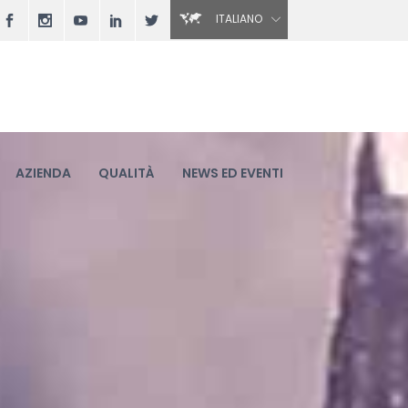
ITALIANO
AZIENDA
QUALITÀ
NEWS ED EVENTI