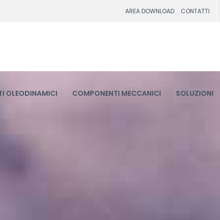
AREA DOWNLOAD
CONTATTI
I OLEODINAMICI
COMPONENTI MECCANICI
SOLUZIONI