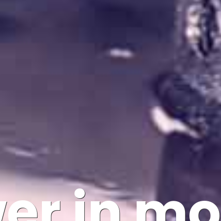
er in mo