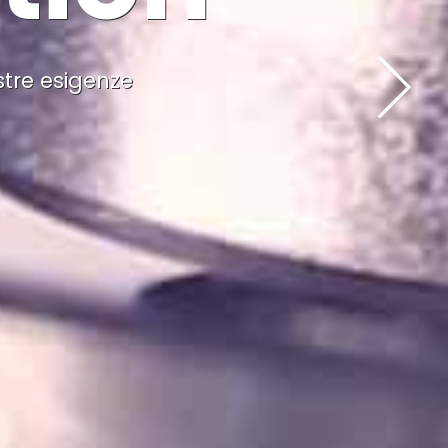
stre esigenze